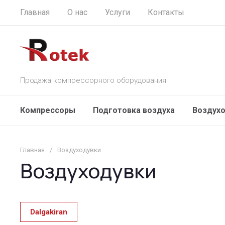
Главная
О нас
Услуги
Контакты
Продажа компрессорного оборудования
Компрессоры
Подготовка воздуха
Воздухо
Главная
/
Воздуходувки
Воздуходувки
Dalgakiran