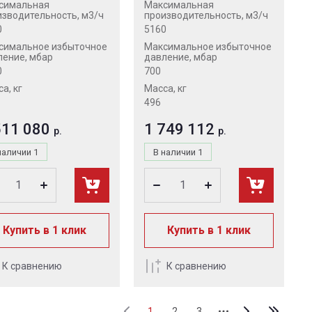
симальная
Максимальная
изводительность, м3/ч
производительность, м3/ч
0
5160
симальное избыточное
Максимальное избыточное
ление, мбар
давление, мбар
0
700
а, кг
Масса, кг
496
511 080
1 749 112
р.
р.
наличии
1
В наличии
1
Купить в 1 клик
Купить в 1 клик
К сравнению
К сравнению
1
2
3