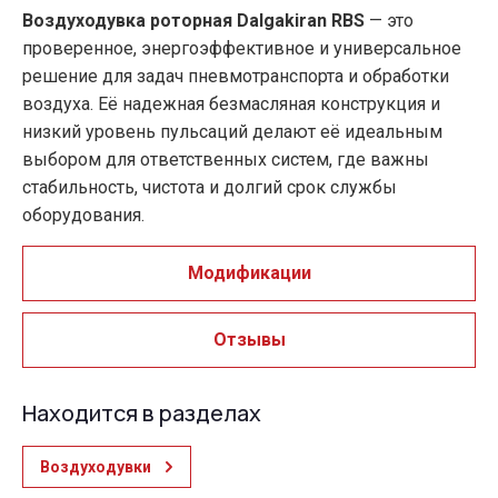
Воздуходувка роторная Dalgakiran RBS
— это
проверенное, энергоэффективное и универсальное
решение для задач пневмотранспорта и обработки
воздуха. Её надежная безмасляная конструкция и
низкий уровень пульсаций делают её идеальным
выбором для ответственных систем, где важны
стабильность, чистота и долгий срок службы
оборудования.
Модификации
Отзывы
Находится в разделах
Воздуходувки