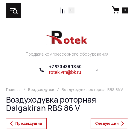
0
0
Продажа компрессорного оборудования
+7 920 438 18 50
rotek.vrn@bk.ru
Главная
/
Воздуходувки
/
Воздуходувка роторная RBS 86 V
Воздуходувка роторная
Dalgakiran RBS 86 V
Предыдущий
Следующий