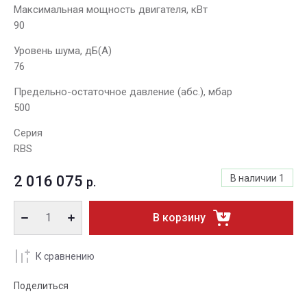
Максимальная мощность двигателя, кВт
90
Уровень шума, дБ(А)
76
Предельно-остаточное давление (абс.), мбар
500
Серия
RBS
2 016 075
В наличии
1
р.
В корзину
К сравнению
Поделиться