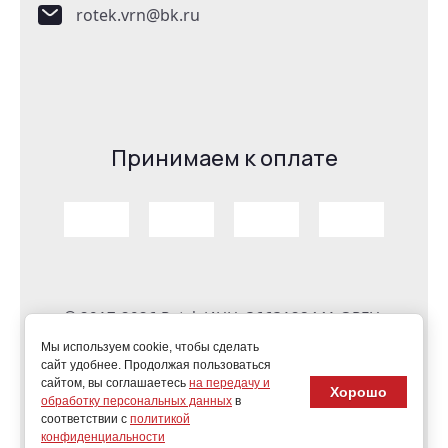
rotek.vrn@bk.ru
Принимаем к оплате
© 2017-2026 Rotek ИНН: 3663128441 ОРГН:
1173668032944
Мы используем cookie, чтобы сделать
сайт удобнее. Продолжая пользоваться
сайтом, вы соглашаетесь
на передачу и
Хорошо
обработку персональных данных
в
соответствии с
политикой
конфиденциальности
Megagroup.ru