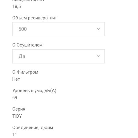
18,5
Объём ресивера, лит
С Осушителем
С Фильтром
Нет
Уровень шума, дБ(А)
69
Серия
TIDY
Соединение, дюйм
1"