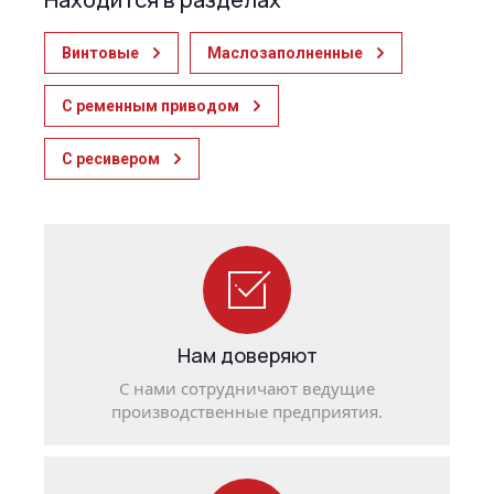
Винтовые
Маслозаполненные
С ременным приводом
С ресивером
Нам доверяют
С нами сотрудничают ведущие
производственные предприятия.