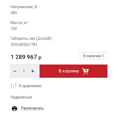
Напряжение, В
380
Масса, кг
730
Габариты, мм (ДхШхВ)
2032x850x1781
1 289 967
В наличии
1
р.
В корзину
К сравнению
Поделиться
Распечатать