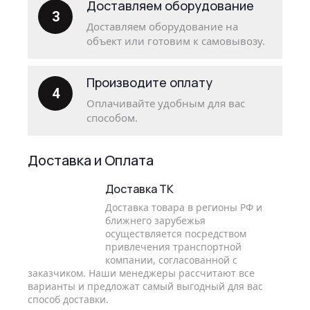
Доставляем оборудование
3
Доставляем оборудование на
объект или готовим к самовывозу.
Производите оплату
4
Оплачивайте удобным для вас
способом.
Доставка и Оплата
Доставка ТК
Доставка товара в регионы РФ и
ближнего зарубежья
осуществляется посредством
привлечения транспортной
компании, согласованной с
заказчиком. Наши менеджеры рассчитают все
варианты и предложат самый выгодный для вас
способ доставки.