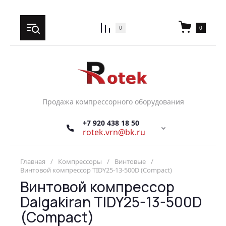
0
0
Продажа компрессорного оборудования
+7 920 438 18 50
rotek.vrn@bk.ru
Главная
/
Компрессоры
/
Винтовые
/
Винтовой компрессор TIDY25-13-500D (Compact)
Винтовой компрессор
Dalgakiran TIDY25-13-500D
(Compact)