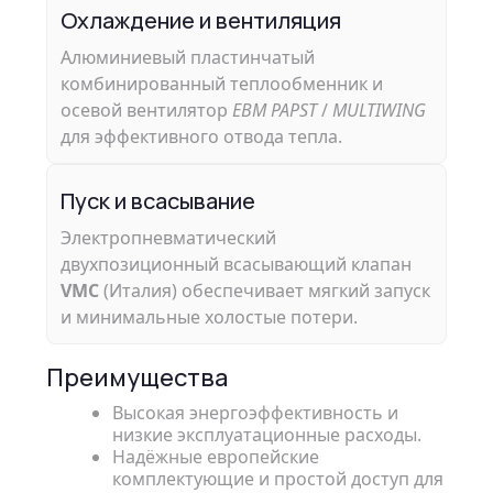
Охлаждение и вентиляция
Алюминиевый пластинчатый
комбинированный теплообменник и
осевой вентилятор
EBM PAPST
/
MULTIWING
для эффективного отвода тепла.
Пуск и всасывание
Электропневматический
двухпозиционный всасывающий клапан
VMC
(Италия) обеспечивает мягкий запуск
и минимальные холостые потери.
Преимущества
Высокая энергоэффективность и
низкие эксплуатационные расходы.
Надёжные европейские
комплектующие и простой доступ для