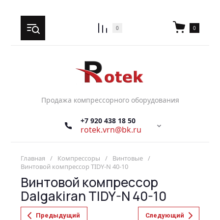
0
0
Продажа компрессорного оборудования
+7 920 438 18 50
rotek.vrn@bk.ru
Главная
/
Компрессоры
/
Винтовые
/
Винтовой компрессор TIDY-N 40-10
Винтовой компрессор
Dalgakiran TIDY-N 40-10
Предыдущий
Следующий