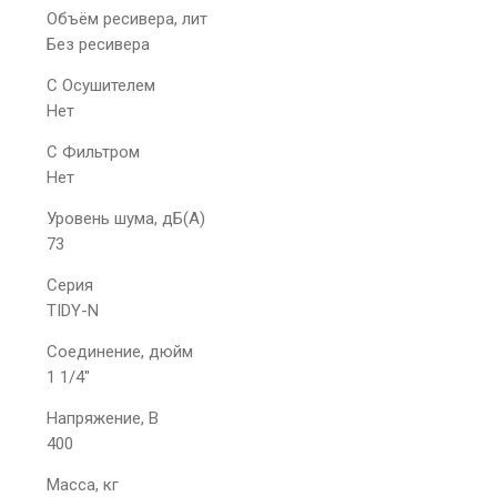
Объём ресивера, лит
Без ресивера
С Осушителем
Нет
С Фильтром
Нет
Уровень шума, дБ(А)
73
Серия
TIDY-N
Соединение, дюйм
1 1/4"
Напряжение, В
400
Масса, кг