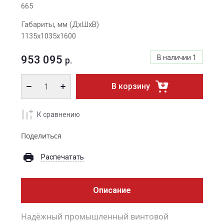
665
Габариты, мм (ДхШхВ)
1135x1035x1600
953 095
В наличии
1
р.
В корзину
К сравнению
Поделиться
Распечатать
Описание
Надёжный промышленный винтовой