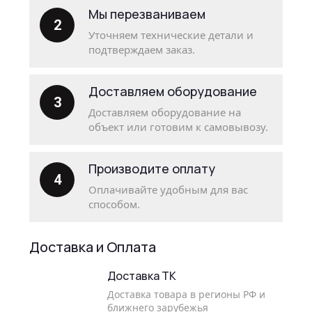
Мы перезваниваем
2
Уточняем технические детали и
подтверждаем заказ.
Доставляем оборудование
3
Доставляем оборудование на
объект или готовим к самовывозу.
Производите оплату
4
Оплачивайте удобным для вас
способом.
Доставка и Оплата
Доставка ТК
Доставка товара в регионы РФ и
ближнего зарубежья