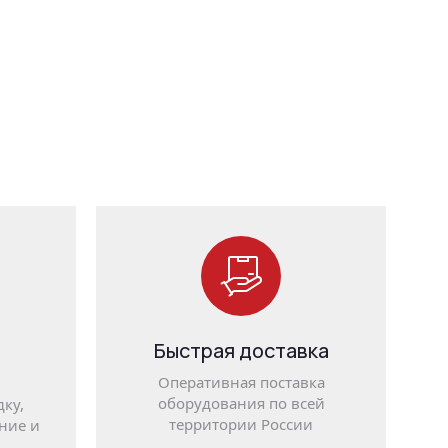
Быстрая доставка
е
Оперативная поставка
оборудования по всей
ку,
территории России
ние и