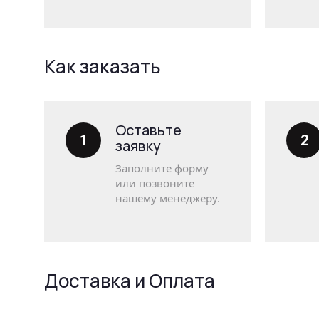
Как заказать
Оставьте
1
2
заявку
Заполните форму
или позвоните
нашему менеджеру.
Доставка и Оплата