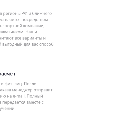
 в регионы РФ и ближнего
ствляется посредством
анспортной компании,
 заказчиком. Наши
итают все варианты и
 выгодный для вас способ
расчёт
 и физ. лиц. После
аказа менеджер отправит
ию на e-mail. Полный
 передаётся вместе с
учении.