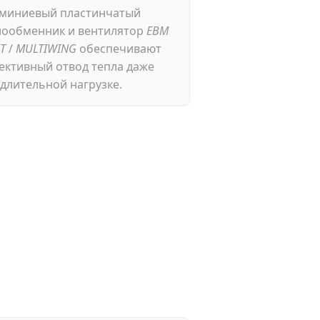
миниевый пластинчатый
лообменник и вентилятор
EBM
T
/
MULTIWING
обеспечивают
ективный отвод тепла даже
длительной нагрузке.