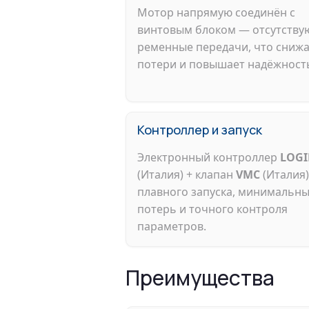
Мотор напрямую соединён с
винтовым блоком — отсутству
ременные передачи, что сниж
потери и повышает надёжност
Контроллер и запуск
Электронный контроллер
LOGI
(Италия) + клапан
VMC
(Италия)
плавного запуска, минимальн
потерь и точного контроля
параметров.
Преимущества