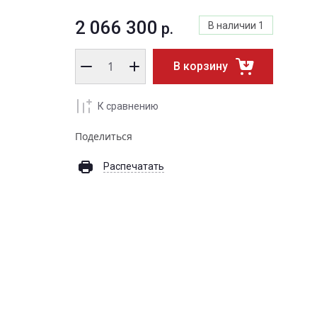
2 066 300
р.
В наличии
1
В корзину
К сравнению
Поделиться
Распечатать