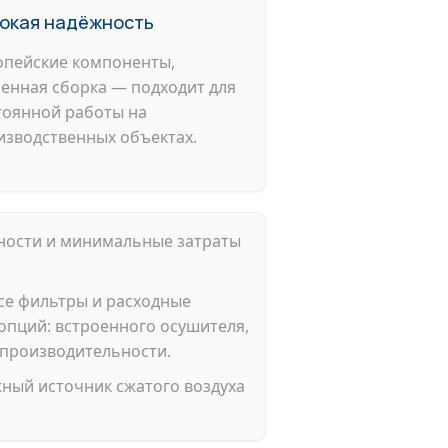
окая надёжность
опейские компоненты,
ленная сборка — подходит для
тоянной работы на
изводственных объектах.
ности и минимальные затраты
се фильтры и расходные
опций: встроенного осушителя,
 производительности.
ный источник сжатого воздуха