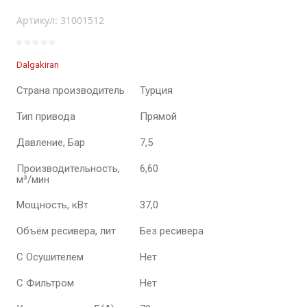
Артикул:
31001512
Dalgakiran
Страна производитель
Турция
Тип привода
Прямой
Давление, Бар
7,5
Производительность,
6,60
м³/мин
Мощность, кВт
37,0
Объём ресивера, лит
Без ресивера
С Осушителем
Нет
С Фильтром
Нет