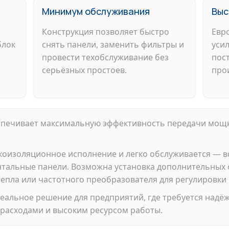
Минимум обслуживания
Выс
Конструкция позволяет быстро
Евр
блок
снять панели, заменить фильтры и
уси
провести техобслуживание без
пос
серьёзных простоев.
про
спечивает максимальную эффективность передачи мощ
коизоляционное исполнение и легко обслуживается — в
тальные панели. Возможна установка дополнительных 
тепла или частотного преобразователя для регулировки
еальное решение для предприятий, где требуется надёж
расходами и высоким ресурсом работы.