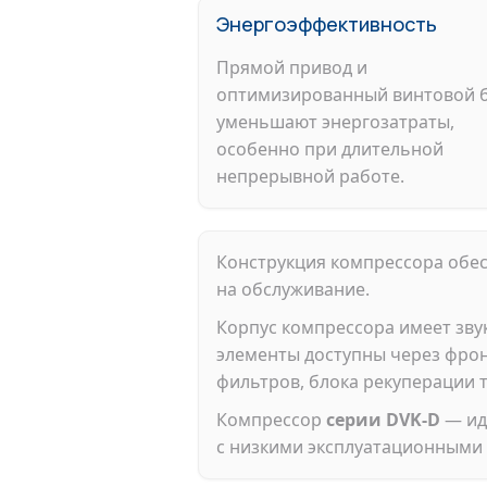
Энергоэффективность
Прямой привод и
оптимизированный винтовой 
уменьшают энергозатраты,
особенно при длительной
непрерывной работе.
Конструкция компрессора обе
на обслуживание.
Корпус компрессора имеет зву
элементы доступны через фрон
фильтров, блока рекуперации 
Компрессор
серии DVK-D
— ид
с низкими эксплуатационными 