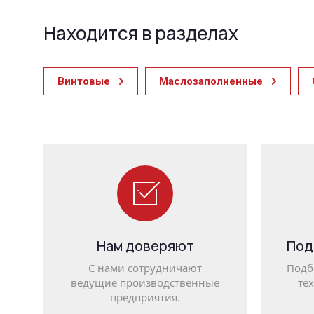
Находится в разделах
Винтовые
Маслозаполненные
Нам доверяют
Под
С нами сотрудничают
Подб
ведущие производственные
те
предприятия.