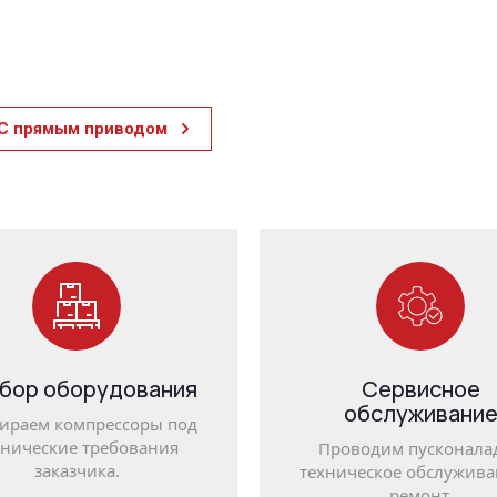
С прямым приводом
бор оборудования
Сервисное
обслуживани
ираем компрессоры под
хнические требования
Проводим пусконалад
заказчика.
техническое обслужива
ремонт.