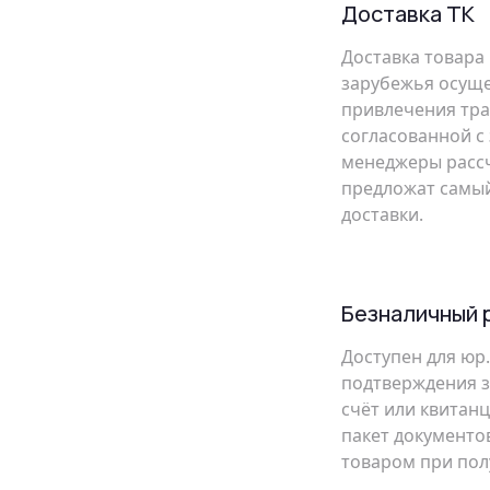
Доставка ТК
Доставка товара
зарубежья осуще
привлечения тр
согласованной с
менеджеры рассч
предложат самый
доставки.
Безналичный 
Доступен для юр.
подтверждения з
счёт или квитанц
пакет документов
товаром при пол