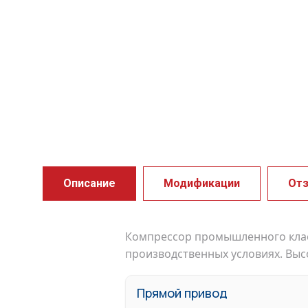
Описание
Модификации
От
Компрессор промышленного клас
производственных условиях. Выс
Прямой привод