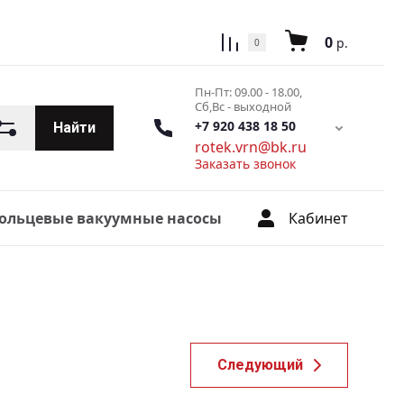
0
р.
0
Пн-Пт: 09.00 - 18.00,
Сб,Вс - выходной
+7 920 438 18 50
Найти
rotek.vrn@bk.ru
Заказать звонок
Кабинет
ольцевые вакуумные насосы
Следующий