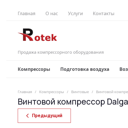
Главная
О нас
Услуги
Контакты
Продажа компрессорного оборудования
Компрессоры
Подготовка воздуха
Во
Главная
/
Компрессоры
/
Винтовые
/
Винтовой компрес
Винтовой компрессор Dalgak
Предыдущий